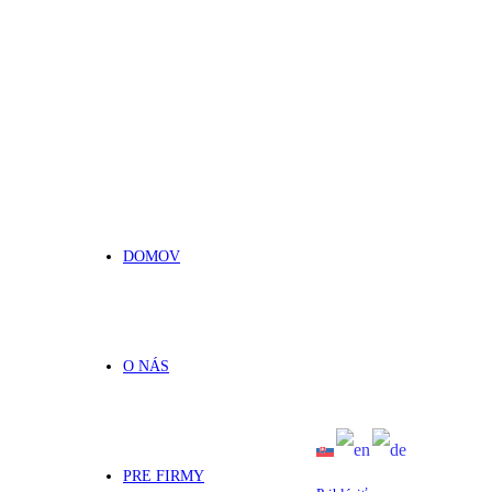
DOMOV
O NÁS
PRE FIRMY