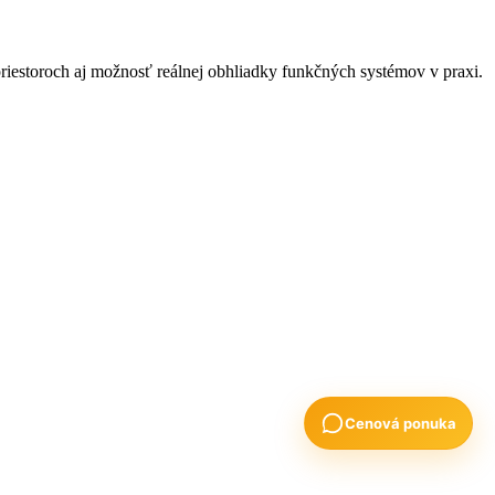
estoroch aj možnosť reálnej obhliadky funkčných systémov v praxi.
Cenová ponuka