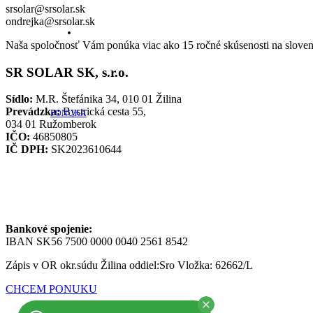
srsolar@srsolar.sk
ondrejka@srsolar.sk
Naša spoločnosť Vám ponúka viac ako 15 ročné skúsenosti na sloven
SR SOLAR SK, s.r.o.
Sídlo:
M.R. Štefánika 34, 010 01 Žilina
Prevádzka:
Bystrická cesta 55,
PONUKA
034 01 Ružomberok
IČO:
46850805
IČ DPH:
SK2023610644
Bankové spojenie:
IBAN SK56 7500 0000 0040 2561 8542
Zápis v OR okr.súdu Žilina oddiel:Sro Vložka: 62662/L
CHCEM PONUKU