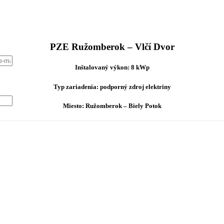
PZE Ružomberok – Vlčí Dvor
Inštalovaný výkon: 8 kWp
Typ zariadenia: podporný zdroj elektriny
Miesto: Ružomberok – Biely Potok