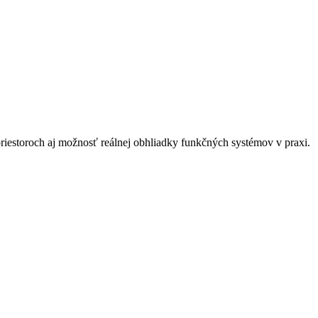
estoroch aj možnosť reálnej obhliadky funkčných systémov v praxi.