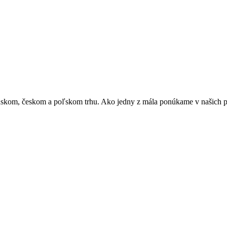
skom, českom a poľskom trhu. Ako jedny z mála ponúkame v našich pri